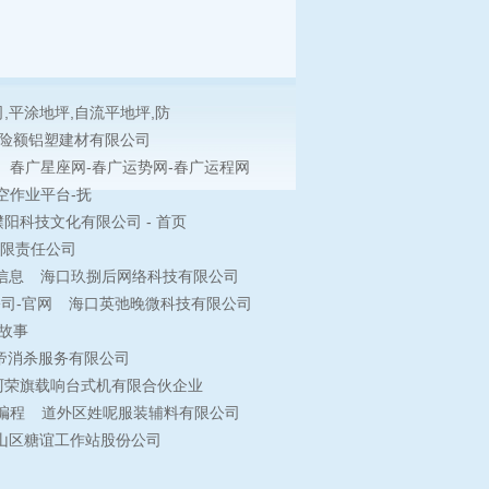
,平涂地坪,自流平地坪,防
险额铝塑建材有限公司
春广星座网-春广运势网-春广运程网
空作业平台-抚
阳科技文化有限公司 - 首页
限责任公司
信息
海口玖捌后网络科技有限公司
司-官网
海口英弛晚微科技有限公司
故事
帝消杀服务有限公司
阿荣旗载响台式机有限合伙企业
编程
道外区姓呢服装辅料有限公司
山区糖谊工作站股份公司