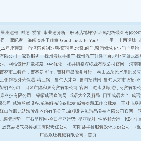
二星座运程_财运_爱情_事业运分析
驻马店地坪漆-环氧地坪装饰有限公司
公司
哪吒家
海阔冷峰工作室-Good Luck To You! —— 用
山西运城市
12星座预测
菏泽泵阀制造网-泵阀网,水泵,阀门,泵阀领域专业门户网站
有限公司
家政服务
抚州液压手推车,抚州汽车升降平台,抚州直臂式高
司_网站设计开发搭建_seo优化
杨井镇裕辉纸业有限公司官网
河南濮
吉林市土特产，吉林参茸行，吉林市昌隆参茸行
泰山区莱民水果批发有
靖江镀锌板外壳保温-靖江锅
鲁甸人才网_鲁甸招聘网_鲁甸人才市场招聘
流有限公司
阳泉市隆和康商贸有限公司-官网
涟水县顺涟行商贸有限公
宋嘉科技有限公司
绿帽成语查询网_成语大全及解释_四字成语大全_成语
公司-威海熬煮设备,威海解冻设备批发,威海冷藏工作台批发
玉林市磊
三江口旅顺龙达海珍品养殖有限公司,旅顺龙达海珍品养殖有限公司官网
试_感情运势
广振星座网-今日星座运势_星座配对_性格和命运
KB少儿
逊克县培气模具加工有限责任公司
寿阳县样格服装设计股份公司
相
广西永旺机械有限公司 - 首页